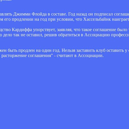
авлять Джимми Флойда в составе. Год назад он подписал соглаш
ом его продлении на год при условии, что Хассельбайнк наиграе
одство Кардиффа упорствует, заявляя, что такое соглашение было 
 дело так не оставил, решив обратиться в Ассоциацию професс
ен быть продлен на один год. Нельзя заставить клуб оставить у 
а расторжение соглашения" - считают в Ассоциации.