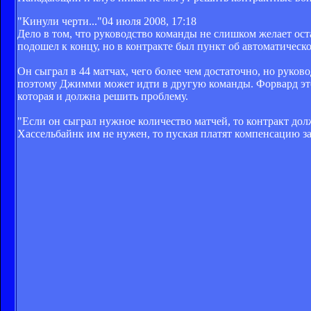
"Кинули черти..."
04 июля 2008, 17:18
Дело в том, что руководство команды не слишком желает ост
подошел к концу, но в контракте был пункт об автоматическ
Он сыграл в 44 матчах, чего более чем достаточно, но руков
поэтому Джимми может идти в другую команды. Форвард это
которая и должна решить проблему.
"Если он сыграл нужное количество матчей, то контракт долж
Хассельбайнк им не нужен, то пуская платят компенсацию з